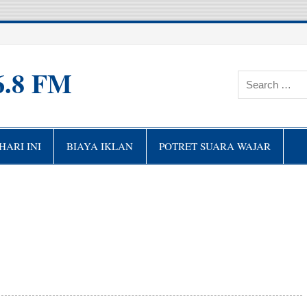
6.8 FM
ARI INI
BIAYA IKLAN
POTRET SUARA WAJAR