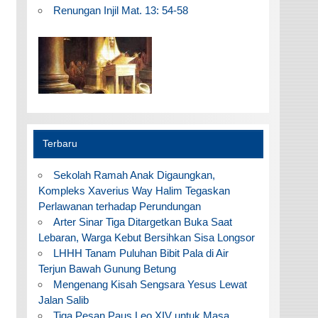
Renungan Injil Mat. 13: 54-58
Terbaru
Sekolah Ramah Anak Digaungkan,
Kompleks Xaverius Way Halim Tegaskan
Perlawanan terhadap Perundungan
Arter Sinar Tiga Ditargetkan Buka Saat
Lebaran, Warga Kebut Bersihkan Sisa Longsor
LHHH Tanam Puluhan Bibit Pala di Air
Terjun Bawah Gunung Betung
Mengenang Kisah Sengsara Yesus Lewat
Jalan Salib
Tiga Pesan Paus Leo XIV untuk Masa