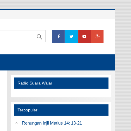
Radio Suara Wajar
Terpopuler
Renungan Injil Matius 14: 13-21