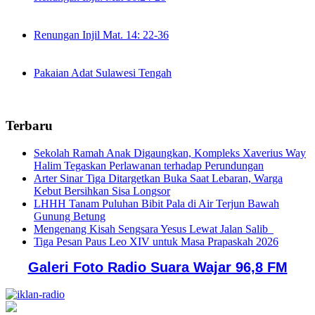
Renungan Injil Mat. 14: 22-36
Pakaian Adat Sulawesi Tengah
Terbaru
Sekolah Ramah Anak Digaungkan, Kompleks Xaverius Way
Halim Tegaskan Perlawanan terhadap Perundungan
Arter Sinar Tiga Ditargetkan Buka Saat Lebaran, Warga
Kebut Bersihkan Sisa Longsor
LHHH Tanam Puluhan Bibit Pala di Air Terjun Bawah
Gunung Betung
Mengenang Kisah Sengsara Yesus Lewat Jalan Salib
Tiga Pesan Paus Leo XIV untuk Masa Prapaskah 2026
Galeri Foto Radio Suara Wajar 96,8 FM