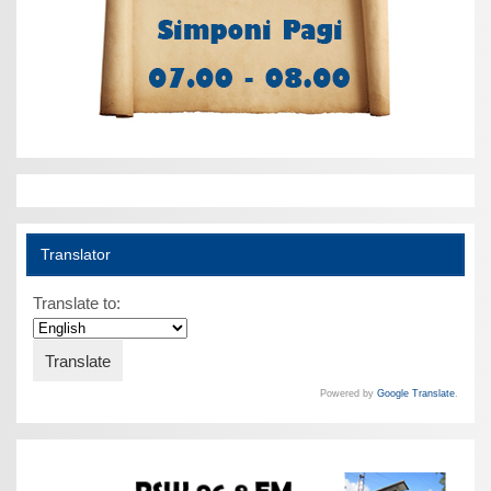
Translator
Translate to:
Powered by
Google Translate
.