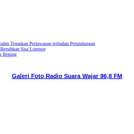
lim Tegaskan Perlawanan terhadap Perundungan
 Bersihkan Sisa Longsor
g Betung
Galeri Foto Radio Suara Wajar 96,8 FM