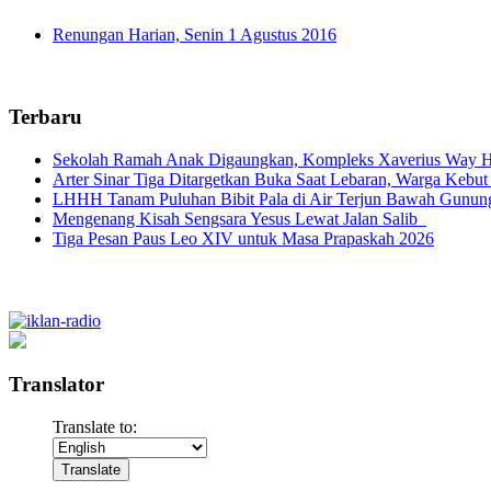
Renungan Harian, Senin 1 Agustus 2016
Terbaru
Sekolah Ramah Anak Digaungkan, Kompleks Xaverius Way Ha
Arter Sinar Tiga Ditargetkan Buka Saat Lebaran, Warga Kebut
LHHH Tanam Puluhan Bibit Pala di Air Terjun Bawah Gunun
Mengenang Kisah Sengsara Yesus Lewat Jalan Salib
Tiga Pesan Paus Leo XIV untuk Masa Prapaskah 2026
Translator
Translate to: