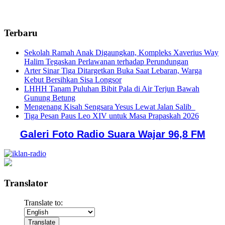
Terbaru
Sekolah Ramah Anak Digaungkan, Kompleks Xaverius Way
Halim Tegaskan Perlawanan terhadap Perundungan
Arter Sinar Tiga Ditargetkan Buka Saat Lebaran, Warga
Kebut Bersihkan Sisa Longsor
LHHH Tanam Puluhan Bibit Pala di Air Terjun Bawah
Gunung Betung
Mengenang Kisah Sengsara Yesus Lewat Jalan Salib
Tiga Pesan Paus Leo XIV untuk Masa Prapaskah 2026
Galeri Foto Radio Suara Wajar 96,8 FM
Translator
Translate to: