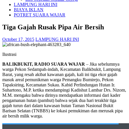
LAMPUNG HARI INI
BIAYA IKLAN
POTRET SUARA WAJAR
Tiga Gajah Rusak Pipa Air Bersih
October 17, 2015
LAMPUNG HARI INI
Ilustrasi
BALIKBUKIT, RADIO SUARA WAJAR
– Jika sebelumnya
warga Pekon Sedampah-indah, Kecamatan Balikbukit, Lampung
Barat, yang resah akibat kawanan gajah, kali ini tiga ekor gajah
masuk areal pemunikman warga Pemangku Bumirejo, Pekon
Tapaksiring, Kecamatan Sukau. Kabid Perlindungan Hutan Ir.
Suhartono, M.P. ketika mendampingi Kadishut Lambar Drs. Nizom,
M.M. mengaku bahwa dirinya mendapatkan informasi dari kader
pengamanan hutan (pamhut) bahwa sejak dua hari terakhir tiga
gajah turun dari dalam kawasan hutan Taman Nasional Bukit
Barisan Selatan (TNBBS) ke lokasi pemukiman dan merusak pipa
air bersih milik warga.