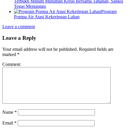
Terbukti Minum Minuman Keras Bersama Tahanan, Sanksi
Tegas Menunggu
Program
Pompa Air Atasi Kekeringan Lahan
Leave a comment
Leave a Reply
Your email address will not be published.
Required fields are
marked
*
Comment
Name
*
Email
*