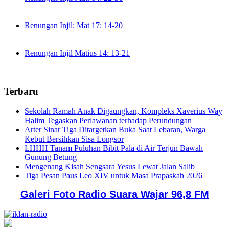
Renungan Injil: Mat 17: 14-20
Renungan Injil Matius 14: 13-21
Terbaru
Sekolah Ramah Anak Digaungkan, Kompleks Xaverius Way
Halim Tegaskan Perlawanan terhadap Perundungan
Arter Sinar Tiga Ditargetkan Buka Saat Lebaran, Warga
Kebut Bersihkan Sisa Longsor
LHHH Tanam Puluhan Bibit Pala di Air Terjun Bawah
Gunung Betung
Mengenang Kisah Sengsara Yesus Lewat Jalan Salib
Tiga Pesan Paus Leo XIV untuk Masa Prapaskah 2026
Galeri Foto Radio Suara Wajar 96,8 FM