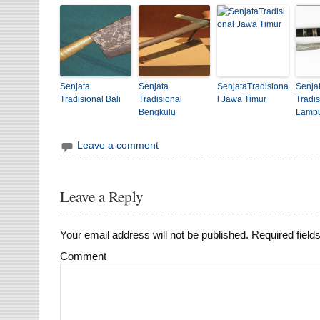
Senjata
Senjata
SenjataTradisiona
Senja
Tradisional Bali
Tradisional
l Jawa Timur
Tradis
Bengkulu
Lamp
Leave a comment
Leave a Reply
Your email address will not be published.
Required field
Comment