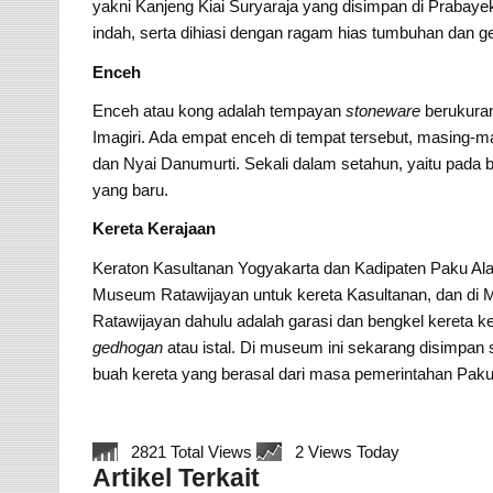
yakni Kanjeng Kiai Suryaraja yang disimpan di Prabayek
indah, serta dihiasi dengan ragam hias tumbuhan dan ge
Enceh
Enceh atau kong adalah tempayan
stoneware
berukuran
Imagiri. Ada empat enceh di tempat tersebut, masing-
dan Nyai Danumurti. Sekali dalam setahun, yaitu pada bu
yang baru.
Kereta Kerajaan
Keraton Kasultanan Yogyakarta dan Kadipaten Paku Al
Museum Ratawijayan untuk kereta Kasultanan, dan d
Ratawijayan dahulu adalah garasi dan bengkel kereta k
gedhogan
atau istal. Di museum ini sekarang disimpan
buah kereta yang berasal dari masa pemerintahan Paku 
2821 Total Views
2 Views Today
Artikel Terkait