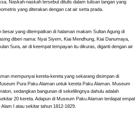
sa. Naskah-­naskah tersebut ditulis dalam tulisan tangan yang
ometris yang diterakan dengan cat air serta prada.
 besar yang ditempatkan di halaman makam Sultan Agung di
masing diberi nama: Nyai Siyem, Kiai Mendhung, Kiai Danumaya,
lan Sura, air di keempat tempayan itu dikuras, diganti dengan air
aman mempunyai kereta-kereta yang sekarang disimpan di
i Museum Pura Paku Alaman untuk kereta Paku Alaman. Museum
eraton, sedangkan bangunan di sekelilingnya dahulu adalah
 sekitar 20 kereta. Adapun di Museum Paku Alaman terdapat empat
Alam I atau sekitar tahun 1812-1829.