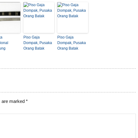
ta
Piso Gaja
Piso Gaja
ional
Dompak, Pusaka
Dompak, Pusaka
ung
Orang Batak
Orang Batak
s are marked
*