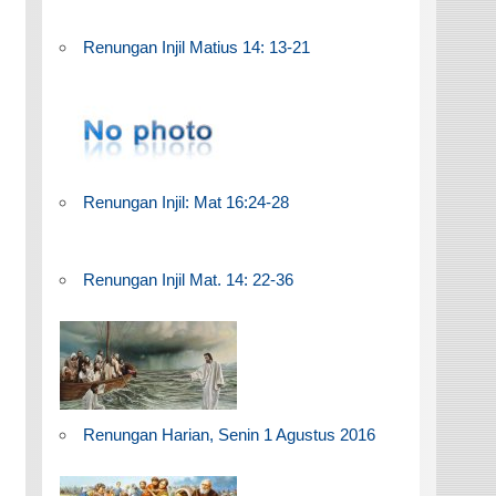
Renungan Injil Matius 14: 13-21
Renungan Injil: Mat 16:24-28
Renungan Injil Mat. 14: 22-36
Renungan Harian, Senin 1 Agustus 2016