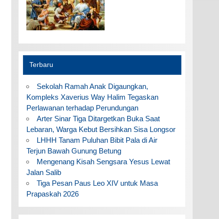
Terbaru
Sekolah Ramah Anak Digaungkan,
Kompleks Xaverius Way Halim Tegaskan
Perlawanan terhadap Perundungan
Arter Sinar Tiga Ditargetkan Buka Saat
Lebaran, Warga Kebut Bersihkan Sisa Longsor
LHHH Tanam Puluhan Bibit Pala di Air
Terjun Bawah Gunung Betung
Mengenang Kisah Sengsara Yesus Lewat
Jalan Salib
Tiga Pesan Paus Leo XIV untuk Masa
Prapaskah 2026