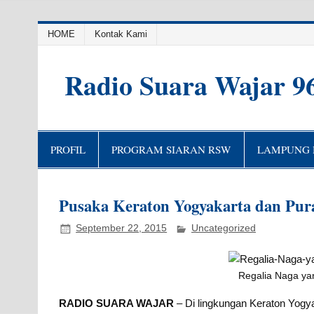
HOME
Kontak Kami
Radio Suara Wajar 9
PROFIL
PROGRAM SIARAN RSW
LAMPUNG H
Pusaka Keraton Yogyakarta dan Pu
September 22, 2015
Uncategorized
Regalia Naga y
RADIO SUARA WAJAR
– Di lingkungan Keraton Yogya