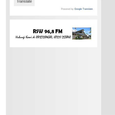
Powered by
Google Translate
.