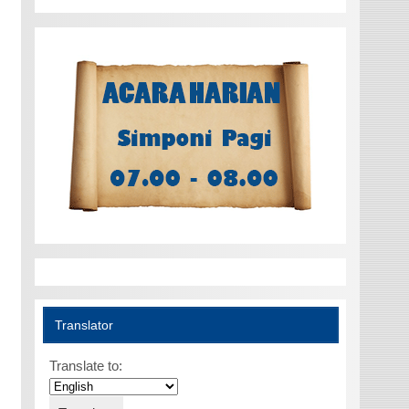
Translator
Translate to: