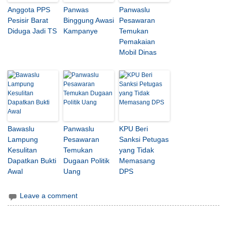
Anggota PPS
Panwas
Panwaslu
Pesisir Barat
Binggung Awasi
Pesawaran
Diduga Jadi TS
Kampanye
Temukan
Pemakaian
Mobil Dinas
Bawaslu
Panwaslu
KPU Beri
Lampung
Pesawaran
Sanksi Petugas
Kesulitan
Temukan
yang Tidak
Dapatkan Bukti
Dugaan Politik
Memasang
Awal
Uang
DPS
Leave a comment