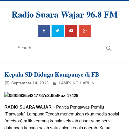
Radio Suara Wajar 96.8 FM
Kepala SD Diduga Kampanye di FB
September 14, 2015
LAMPUNG HARI INI
RADIO SUARA WAJAR
– Panitia Pengawas Pemilu
(Panwaslu) Lampung Tengah menemukan akun media sosial
(medsos) milik seorang kepala sekolah dasar yang berisi
dukungan kepada salah satu calon kepala daerah. Ketua