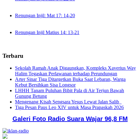
Renungan Injil: Mat 17: 14-20
Renungan Injil Matius 14: 13-21
Terbaru
Sekolah Ramah Anak Digaungkan, Kompleks Xaverius Way
Halim Tegaskan Perlawanan terhadap Perundungan
Arter Sinar Tiga Ditargetkan Buka Saat Lebaran, Warga
Kebut Bersihkan Sisa Longsor
LHHH Tanam Puluhan Bibit Pala di Air Terjun Bawah
Gunung Betung
Mengenang Kisah Sengsara Yesus Lewat Jalan Salib
Tiga Pesan Paus Leo XIV untuk Masa Prapaskah 2026
Galeri Foto Radio Suara Wajar 96,8 FM