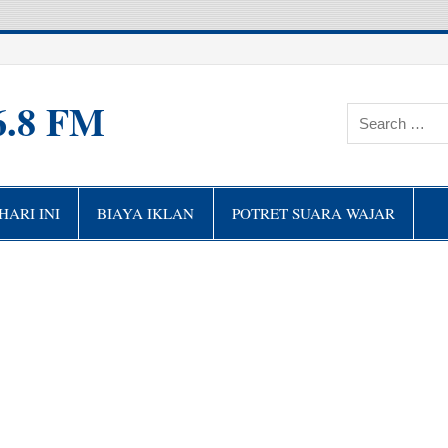
6.8 FM
ARI INI
BIAYA IKLAN
POTRET SUARA WAJAR