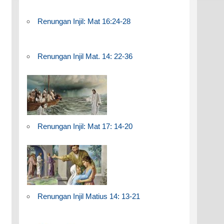
Renungan Injil: Mat 16:24-28
Renungan Injil Mat. 14: 22-36
Renungan Injil: Mat 17: 14-20
Renungan Injil Matius 14: 13-21