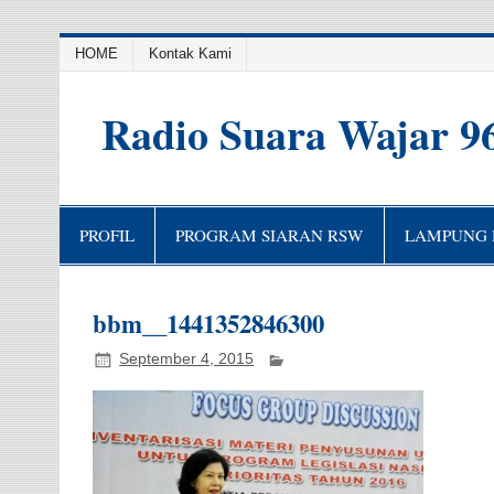
HOME
Kontak Kami
Radio Suara Wajar 9
PROFIL
PROGRAM SIARAN RSW
LAMPUNG H
bbm__1441352846300
September 4, 2015