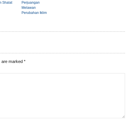
m Shalat
Perjuangan
Melawan
Perubahan Iklim
s are marked
*