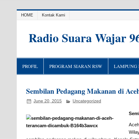
HOME
Kontak Kami
Radio Suara Wajar 9
PROFIL
PROGRAM SIARAN RSW
LAMPUNG H
Sembilan Pedagang Makanan di Ace
June 20, 2015
Uncategorized
Semb
Aceh
Wila