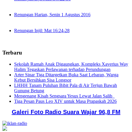
Renungan Harian, Senin 1 Agustus 2016
Renungan Injil: Mat 16:24-28
Terbaru
Sekolah Ramah Anak Digaungkan, Kompleks Xaverius Way
Halim Tegaskan Perlawanan terhadap Perundungan
Arter Sinar Tiga Ditargetkan Buka Saat Lebaran, Warga
Kebut Bersihkan Sisa Longsor
LHHH Tanam Puluhan Bibit Pala di Air Terjun Bawah
Gunung Betung
Mengenang Kisah Sengsara Yesus Lewat Jalan Salib
Tiga Pesan Paus Leo XIV untuk Masa Prapaskah 2026
Galeri Foto Radio Suara Wajar 96,8 FM