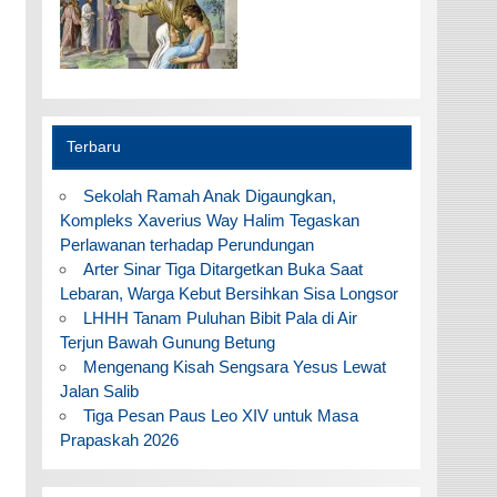
Terbaru
Sekolah Ramah Anak Digaungkan,
Kompleks Xaverius Way Halim Tegaskan
Perlawanan terhadap Perundungan
Arter Sinar Tiga Ditargetkan Buka Saat
Lebaran, Warga Kebut Bersihkan Sisa Longsor
LHHH Tanam Puluhan Bibit Pala di Air
Terjun Bawah Gunung Betung
Mengenang Kisah Sengsara Yesus Lewat
Jalan Salib
Tiga Pesan Paus Leo XIV untuk Masa
Prapaskah 2026