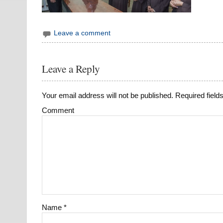
Leave a comment
Leave a Reply
Your email address will not be published.
Required field
Comment
Name
*