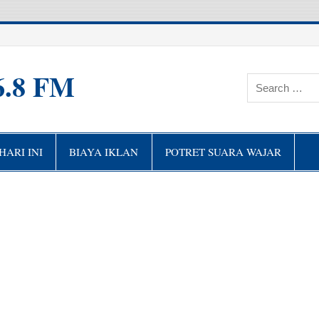
6.8 FM
ARI INI
BIAYA IKLAN
POTRET SUARA WAJAR