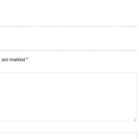
s are marked
*