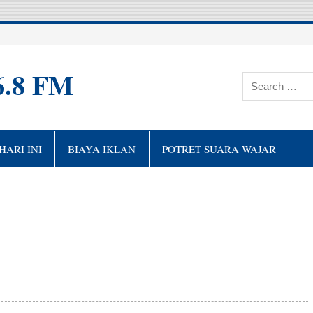
6.8 FM
ARI INI
BIAYA IKLAN
POTRET SUARA WAJAR