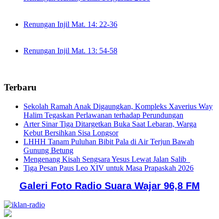
Renungan Injil Mat. 14: 22-36
Renungan Injil Mat. 13: 54-58
Terbaru
Sekolah Ramah Anak Digaungkan, Kompleks Xaverius Way
Halim Tegaskan Perlawanan terhadap Perundungan
Arter Sinar Tiga Ditargetkan Buka Saat Lebaran, Warga
Kebut Bersihkan Sisa Longsor
LHHH Tanam Puluhan Bibit Pala di Air Terjun Bawah
Gunung Betung
Mengenang Kisah Sengsara Yesus Lewat Jalan Salib
Tiga Pesan Paus Leo XIV untuk Masa Prapaskah 2026
Galeri Foto Radio Suara Wajar 96,8 FM