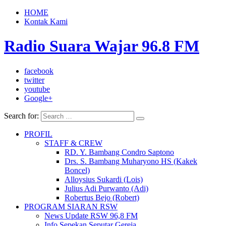
HOME
Kontak Kami
Radio Suara Wajar 96.8 FM
facebook
twitter
youtube
Google+
Search for:
PROFIL
STAFF & CREW
RD. Y. Bambang Condro Saptono
Drs. S. Bambang Muharyono HS (Kakek
Boncel)
Alloysius Sukardi (Lois)
Julius Adi Purwanto (Adi)
Robertus Bejo (Robert)
PROGRAM SIARAN RSW
News Update RSW 96,8 FM
Info Sepekan Seputar Gereja