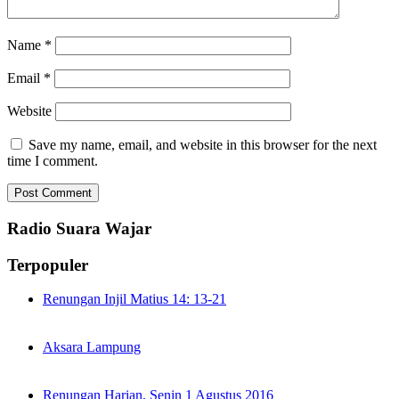
Name
*
Email
*
Website
Save my name, email, and website in this browser for the next
time I comment.
Radio Suara Wajar
Terpopuler
Renungan Injil Matius 14: 13-21
Aksara Lampung
Renungan Harian, Senin 1 Agustus 2016