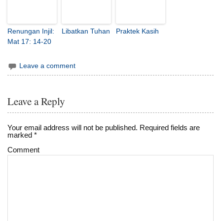
Renungan Injil:
Libatkan Tuhan
Praktek Kasih
Mat 17: 14-20
Leave a comment
Leave a Reply
Your email address will not be published.
Required fields are
marked
*
Comment