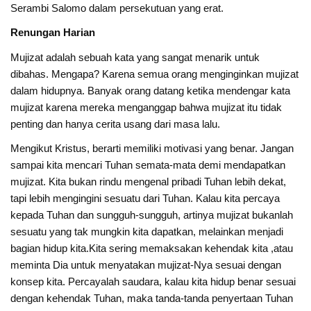
Serambi Salomo dalam persekutuan yang erat.
Renungan Harian
Mujizat adalah sebuah kata yang sangat menarik untuk
dibahas. Mengapa? Karena semua orang menginginkan mujizat
dalam hidupnya. Banyak orang datang ketika mendengar kata
mujizat karena mereka menganggap bahwa mujizat itu tidak
penting dan hanya cerita usang dari masa lalu.
Mengikut Kristus, berarti memiliki motivasi yang benar. Jangan
sampai kita mencari Tuhan semata-mata demi mendapatkan
mujizat. Kita bukan rindu mengenal pribadi Tuhan lebih dekat,
tapi lebih mengingini sesuatu dari Tuhan. Kalau kita percaya
kepada Tuhan dan sungguh-sungguh, artinya mujizat bukanlah
sesuatu yang tak mungkin kita dapatkan, melainkan menjadi
bagian hidup kita.Kita sering memaksakan kehendak kita ,atau
meminta Dia untuk menyatakan mujizat-Nya sesuai dengan
konsep kita. Percayalah saudara, kalau kita hidup benar sesuai
dengan kehendak Tuhan, maka tanda-tanda penyertaan Tuhan