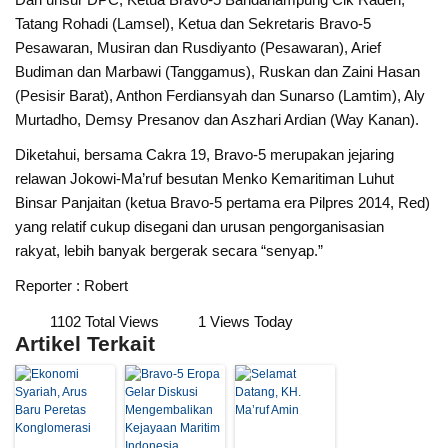
Tatang Rohadi (Lamsel), Ketua dan Sekretaris Bravo-5
Pesawaran, Musiran dan Rusdiyanto (Pesawaran), Arief
Budiman dan Marbawi (Tanggamus), Ruskan dan Zaini Hasan
(Pesisir Barat), Anthon Ferdiansyah dan Sunarso (Lamtim), Aly
Murtadho, Demsy Presanov dan Aszhari Ardian (Way Kanan).
Diketahui, bersama Cakra 19, Bravo-5 merupakan jejaring
relawan Jokowi-Ma’ruf besutan Menko Kemaritiman Luhut
Binsar Panjaitan (ketua Bravo-5 pertama era Pilpres 2014, Red)
yang relatif cukup disegani dan urusan pengorganisasian
rakyat, lebih banyak bergerak secara “senyap.”
Reporter : Robert
1102 Total Views
1 Views Today
Artikel Terkait