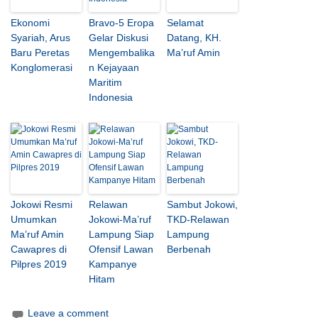
Ekonomi
Bravo-5 Eropa
Selamat
Syariah, Arus
Gelar Diskusi
Datang, KH.
Baru Peretas
Mengembalika
Ma’ruf Amin
Konglomerasi
n Kejayaan
Maritim
Indonesia
Jokowi Resmi
Relawan
Sambut Jokowi,
Umumkan
Jokowi-Ma’ruf
TKD-Relawan
Ma’ruf Amin
Lampung Siap
Lampung
Cawapres di
Ofensif Lawan
Berbenah
Pilpres 2019
Kampanye
Hitam
Leave a comment