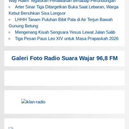
Way Halim Tegaskan Perlawanan terhadap Perundungan
Arter Sinar Tiga Ditargetkan Buka Saat Lebaran, Warga
Kebut Bersihkan Sisa Longsor
LHHH Tanam Puluhan Bibit Pala di Air Terjun Bawah
Gunung Betung
Mengenang Kisah Sengsara Yesus Lewat Jalan Salib
Tiga Pesan Paus Leo XIV untuk Masa Prapaskah 2026
Galeri Foto Radio Suara Wajar 96,8 FM