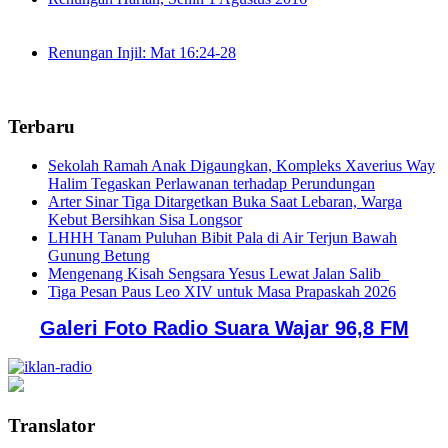
Renungan Injil: Mat 16:24-28
Terbaru
Sekolah Ramah Anak Digaungkan, Kompleks Xaverius Way
Halim Tegaskan Perlawanan terhadap Perundungan
Arter Sinar Tiga Ditargetkan Buka Saat Lebaran, Warga
Kebut Bersihkan Sisa Longsor
LHHH Tanam Puluhan Bibit Pala di Air Terjun Bawah
Gunung Betung
Mengenang Kisah Sengsara Yesus Lewat Jalan Salib
Tiga Pesan Paus Leo XIV untuk Masa Prapaskah 2026
Galeri Foto Radio Suara Wajar 96,8 FM
Translator