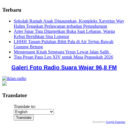
Terbaru
Sekolah Ramah Anak Digaungkan, Kompleks Xaverius Way
Halim Tegaskan Perlawanan terhadap Perundungan
Arter Sinar Tiga Ditargetkan Buka Saat Lebaran, Warga
Kebut Bersihkan Sisa Longsor
LHHH Tanam Puluhan Bibit Pala di Air Terjun Bawah
Gunung Betung
Mengenang Kisah Sengsara Yesus Lewat Jalan Salib
Tiga Pesan Paus Leo XIV untuk Masa Prapaskah 2026
Galeri Foto Radio Suara Wajar 96,8 FM
Translator
Translate to:
Powered by
Google Translate
.