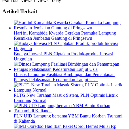
986 Total Views
1 Views Today
Artikel Terkait
Hari ini Kamabida Kwarda Gerakan Pramuka Lampung
Resmikan Jembatan Gantung di Pringsewu
Budaya Inovasi PLN Ciptakan Produk-produk Inovasi
Unggulan
Dinsos Lampung Fasilitasi Bimbingan dan Pemantapan
Petugas Pelaksanaan Kedaruratan Lanjut Usia
PLTG New Tarahan Masuk Sistem, PLN Optimis Listrik
Lampung Normal
PLN UID Lampung bersama YBM Bantu Korban Tsunami
di Kalianda