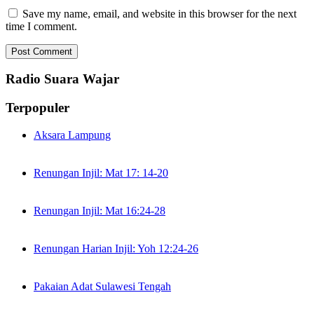
Save my name, email, and website in this browser for the next
time I comment.
Radio Suara Wajar
Terpopuler
Aksara Lampung
Renungan Injil: Mat 17: 14-20
Renungan Injil: Mat 16:24-28
Renungan Harian Injil: Yoh 12:24-26
Pakaian Adat Sulawesi Tengah