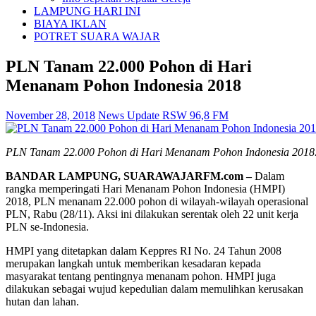
LAMPUNG HARI INI
BIAYA IKLAN
POTRET SUARA WAJAR
PLN Tanam 22.000 Pohon di Hari
Menanam Pohon Indonesia 2018
November 28, 2018
News Update RSW 96,8 FM
PLN Tanam 22.000 Pohon di Hari Menanam Pohon Indonesia 2018
BANDAR LAMPUNG, SUARAWAJARFM.com –
Dalam
rangka memperingati Hari Menanam Pohon Indonesia (HMPI)
2018, PLN menanam 22.000 pohon di wilayah-wilayah operasional
PLN, Rabu (28/11). Aksi ini dilakukan serentak oleh 22 unit kerja
PLN se-Indonesia.
HMPI yang ditetapkan dalam Keppres RI No. 24 Tahun 2008
merupakan langkah untuk memberikan kesadaran kepada
masyarakat tentang pentingnya menanam pohon. HMPI juga
dilakukan sebagai wujud kepedulian dalam memulihkan kerusakan
hutan dan lahan.