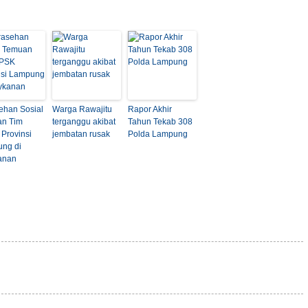
ehan Sosial
Warga Rawajitu
Rapor Akhir
n Tim
terganggu akibat
Tahun Tekab 308
Provinsi
jembatan rusak
Polda Lampung
ng di
anan