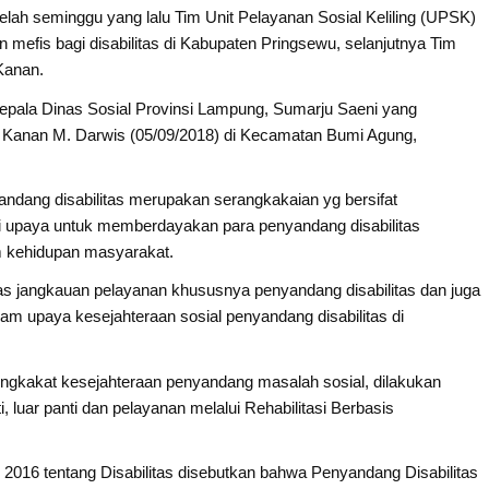
elah seminggu yang lalu Tim Unit Pelayanan Sosial Keliling (UPSK)
mefis bagi disabilitas di Kabupaten Pringsewu, selanjutnya Tim
Kanan.
pala Dinas Sosial Provinsi Lampung, Sumarju Saeni yang
y Kanan M. Darwis (05/09/2018) di Kecamatan Bumi Agung,
dang disabilitas merupakan serangkakaian yg bersifat
 upaya untuk memberdayakan para penyandang disabilitas
 kehidupan masyarakat.
s jangkauan pelayanan khususnya penyandang disabilitas dan juga
am upaya kesejahteraan sosial penyandang disabilitas di
gkakat kesejahteraan penyandang masalah sosial, dilakukan
i, luar panti dan pelayanan melalui Rehabilitasi Berbasis
016 tentang Disabilitas disebutkan bahwa Penyandang Disabilitas