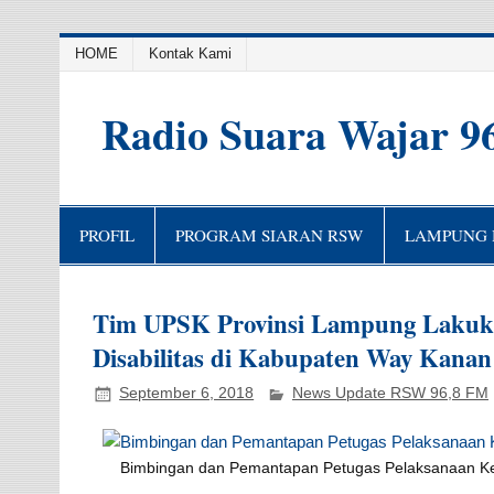
HOME
Kontak Kami
Radio Suara Wajar 9
PROFIL
PROGRAM SIARAN RSW
LAMPUNG H
Tim UPSK Provinsi Lampung Lakukan
Disabilitas di Kabupaten Way Kanan
September 6, 2018
News Update RSW 96,8 FM
Bimbingan dan Pemantapan Petugas Pelaksanaan Ked