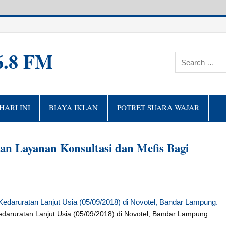
6.8 FM
ARI INI
BIAYA IKLAN
POTRET SUARA WAJAR
 Layanan Konsultasi dan Mefis Bagi
aruratan Lanjut Usia (05/09/2018) di Novotel, Bandar Lampung.