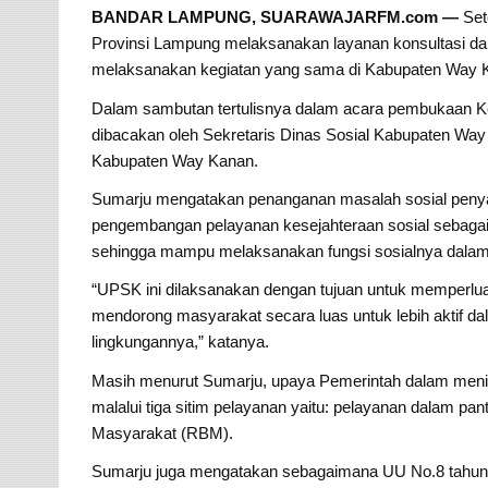
BANDAR LAMPUNG, SUARAWAJARFM.com —
Set
Provinsi Lampung melaksanakan layanan konsultasi dan 
melaksanakan kegiatan yang sama di Kabupaten Way 
Dalam sambutan tertulisnya dalam acara pembukaan Ke
dibacakan oleh Sekretaris Dinas Sosial Kabupaten Wa
Kabupaten Way Kanan.
Sumarju mengatakan penanganan masalah sosial penyan
pengembangan pelayanan kesejahteraan sosial sebagai
sehingga mampu melaksanakan fungsi sosialnya dalam
“UPSK ini dilaksanakan dengan tujuan untuk memperlua
mendorong masyarakat secara luas untuk lebih aktif dal
lingkungannya,” katanya.
Masih menurut Sumarju, upaya Pemerintah dalam menin
malalui tiga sitim pelayanan yaitu: pelayanan dalam pant
Masyarakat (RBM).
Sumarju juga mengatakan sebagaimana UU No.8 tahun 2