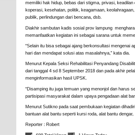
memiliki hak hidup, bebas dari stigma, privasi, keadila
koperasi, kesehatan, politik, keagamaan, keolahragaan
publik, perlindungan dari bencana, dsb.
Diakhir sambutan kadis sosial prov lampung mengharap
memanfaatkan kegiatan ini sebagai sarana untuk mem
“Selain itu bisa sebagai ajang berkonsultasi mengenai 
hari dan mendapat solusi atas masalahnya,” kata dia.
Menurut Kepala Seksi Rehabilitasi Penyandang Disabili
dari tanggal 4 sd 8 September 2018 dan pada akhir pe
menginformasikan hasil UPSK.
“Disamping itu juga temuan yang menonjol dan harus se
partisipasi masyarakat dalam upaya pengadaan alat bant
Menurut Sutikno pada saat pembukaan kegiatan dihadiri
bantuan alat bantu seperti kursi roda, alat bantu dengar,
Reporter : Robert