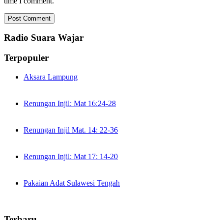
time I comment.
Radio Suara Wajar
Terpopuler
Aksara Lampung
Renungan Injil: Mat 16:24-28
Renungan Injil Mat. 14: 22-36
Renungan Injil: Mat 17: 14-20
Pakaian Adat Sulawesi Tengah
Terbaru