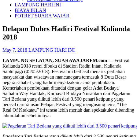
LAMPUNG HARI INI
BIAYA IKLAN
POTRET SUARA WAJAR
Delapan Dubes Hadiri Festival Kalianda
2018
May 7, 2018
LAMPUNG HARI INI
LAMPUNG SELATAN, SUARAWAJARFM.com —
Festival
Kalianda 2018 resmi dibuka di Stadion Radin Intan, Kalianda,
Sabtu pagi (05/05/2018). Festival ini berhasil menarik perhatian
masyarakat dan wisatawan mancanegara termasuk 8 Duta Besar
negara sahabat yang hadir menyaksikan acara pembukaan.
Kemeriahan pembukaan ditandai dengan gelar Adat Budaya
Saibatin Way Handak, Karnaval Budaya Nusantara dan Pagelaran
Tari Bedana yang diikuti lebih dari 3.500 penari ketipung yang
berasal dari ratusan Pelajar. Festival yang mengusung tema “The
Real Of Krakatau” ini terasa lebih meriah dan spektakuler dibanding
tahun-tahun sebelumnya.
Pagelaran Tari Bedana yang diikuti lebih dari 3.500 penari ketipung 