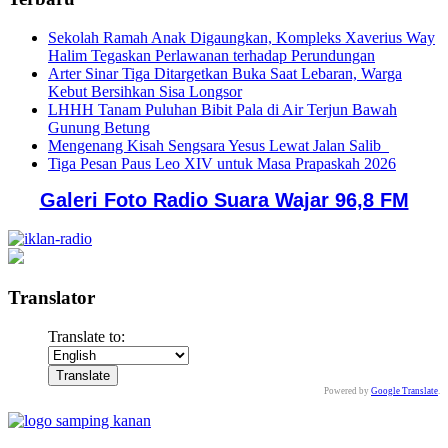
Sekolah Ramah Anak Digaungkan, Kompleks Xaverius Way
Halim Tegaskan Perlawanan terhadap Perundungan
Arter Sinar Tiga Ditargetkan Buka Saat Lebaran, Warga
Kebut Bersihkan Sisa Longsor
LHHH Tanam Puluhan Bibit Pala di Air Terjun Bawah
Gunung Betung
Mengenang Kisah Sengsara Yesus Lewat Jalan Salib
Tiga Pesan Paus Leo XIV untuk Masa Prapaskah 2026
Galeri Foto Radio Suara Wajar 96,8 FM
Translator
Translate to:
Powered by
Google Translate
.