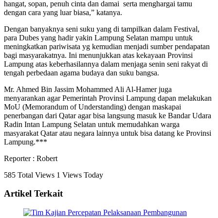
hangat, sopan, penuh cinta dan damai serta menghargai tamu
dengan cara yang luar biasa,” katanya.
Dengan banyaknya seni suku yang di tampilkan dalam Festival,
para Dubes yang hadir yakin Lampung Selatan mampu untuk
meningkatkan pariwisata yg kemudian menjadi sumber pendapatan
bagi masyarakatnya. Ini menunjukkan atas kekayaan Provinsi
Lampung atas keberhasilannya dalam menjaga senin seni rakyat di
tengah perbedaan agama budaya dan suku bangsa.
Mr. Ahmed Bin Jassim Mohammed Ali Al-Hamer juga
menyarankan agar Pemerintah Provinsi Lampung dapan melakukan
MoU (Memorandum of Understanding) dengan maskapai
penerbangan dari Qatar agar bisa langsung masuk ke Bandar Udara
Radin Intan Lampung Selatan untuk memudahkan warga
masyarakat Qatar atau negara lainnya untuk bisa datang ke Provinsi
Lampung.***
Reporter : Robert
585 Total Views
1 Views Today
Artikel Terkait