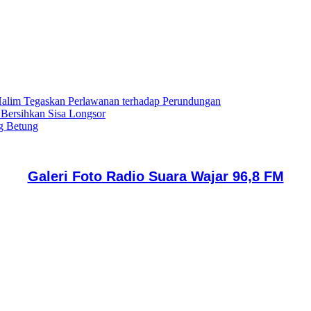
lim Tegaskan Perlawanan terhadap Perundungan
 Bersihkan Sisa Longsor
g Betung
Galeri Foto Radio Suara Wajar 96,8 FM