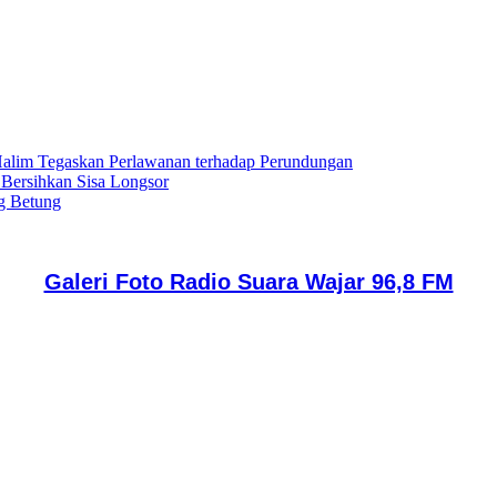
lim Tegaskan Perlawanan terhadap Perundungan
 Bersihkan Sisa Longsor
g Betung
Galeri Foto Radio Suara Wajar 96,8 FM