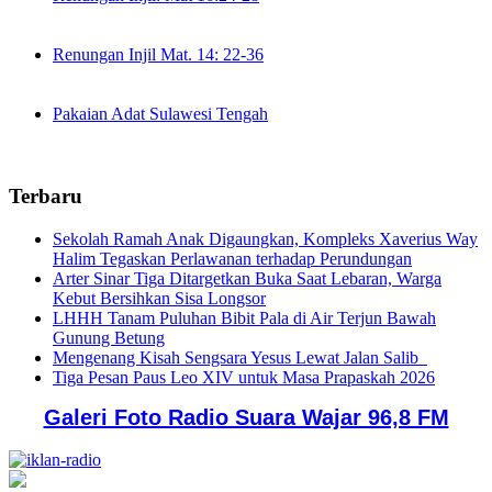
Renungan Injil Mat. 14: 22-36
Pakaian Adat Sulawesi Tengah
Terbaru
Sekolah Ramah Anak Digaungkan, Kompleks Xaverius Way
Halim Tegaskan Perlawanan terhadap Perundungan
Arter Sinar Tiga Ditargetkan Buka Saat Lebaran, Warga
Kebut Bersihkan Sisa Longsor
LHHH Tanam Puluhan Bibit Pala di Air Terjun Bawah
Gunung Betung
Mengenang Kisah Sengsara Yesus Lewat Jalan Salib
Tiga Pesan Paus Leo XIV untuk Masa Prapaskah 2026
Galeri Foto Radio Suara Wajar 96,8 FM