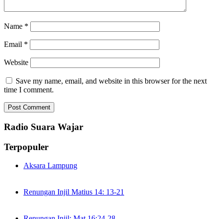
Name
*
Email
*
Website
Save my name, email, and website in this browser for the next
time I comment.
Radio Suara Wajar
Terpopuler
Aksara Lampung
Renungan Injil Matius 14: 13-21
Renungan Injil: Mat 16:24-28