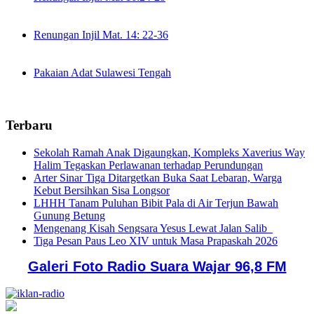
Renungan Injil Mat. 14: 22-36
Pakaian Adat Sulawesi Tengah
Terbaru
Sekolah Ramah Anak Digaungkan, Kompleks Xaverius Way
Halim Tegaskan Perlawanan terhadap Perundungan
Arter Sinar Tiga Ditargetkan Buka Saat Lebaran, Warga
Kebut Bersihkan Sisa Longsor
LHHH Tanam Puluhan Bibit Pala di Air Terjun Bawah
Gunung Betung
Mengenang Kisah Sengsara Yesus Lewat Jalan Salib
Tiga Pesan Paus Leo XIV untuk Masa Prapaskah 2026
Galeri Foto Radio Suara Wajar 96,8 FM