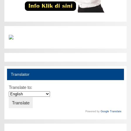
Translator
Translate to:
Powered by
Google Translate
.