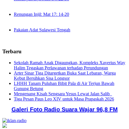
Renungan Injil: Mat 17: 14-20
Pakaian Adat Sulawesi Tengah
Terbaru
Sekolah Ramah Anak Digaungkan, Kompleks Xaverius Way
Halim Tegaskan Perlawanan terhadap Perundungan
Arter Sinar Tiga Ditargetkan Buka Saat Lebaran, Warga
Kebut Bersihkan Sisa Longsor
LHHH Tanam Puluhan Bibit Pala di Air Terjun Bawah
Gunung Betung
Mengenang Kisah Sengsara Yesus Lewat Jalan Salib
Tiga Pesan Paus Leo XIV untuk Masa Prapaskah 2026
Galeri Foto Radio Suara Wajar 96,8 FM