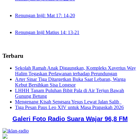
Renungan Injil: Mat 17: 14-20
Renungan Injil Matius 14: 13-21
Terbaru
Sekolah Ramah Anak Digaungkan, Kompleks Xaverius Way
Halim Tegaskan Perlawanan terhadap Perundungan
Arter Sinar Tiga Ditargetkan Buka Saat Lebaran, Warga
Kebut Bersihkan Sisa Longsor
LHHH Tanam Puluhan Bibit Pala di Air Terjun Bawah
Gunung Betung
Mengenang Kisah Sengsara Yesus Lewat Jalan Salib
Tiga Pesan Paus Leo XIV untuk Masa Prapaskah 2026
Galeri Foto Radio Suara Wajar 96,8 FM