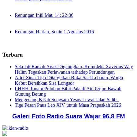
Renungan Injil Mat. 14: 22-36
Renungan Harian, Senin 1 Agustus 2016
Terbaru
Sekolah Ramah Anak Digaungkan, Kompleks Xaverius Way
Halim Tegaskan Perlawanan terhadap Perundungan
Arter Sinar Tiga Ditargetkan Buka Saat Lebaran, Warga
Kebut Bersihkan Sisa Longsor
LHHH Tanam Puluhan Bibit Pala di Air Terjun Bawah
Gunung Betung
Mengenang Kisah Sengsara Yesus Lewat Jalan Salib
Tiga Pesan Paus Leo XIV untuk Masa Prapaskah 2026
Galeri Foto Radio Suara Wajar 96,8 FM