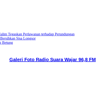
lim Tegaskan Perlawanan terhadap Perundungan
 Bersihkan Sisa Longsor
g Betung
Galeri Foto Radio Suara Wajar 96,8 FM