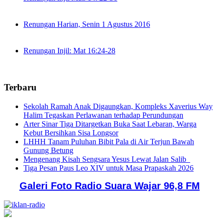
Renungan Harian, Senin 1 Agustus 2016
Renungan Injil: Mat 16:24-28
Terbaru
Sekolah Ramah Anak Digaungkan, Kompleks Xaverius Way
Halim Tegaskan Perlawanan terhadap Perundungan
Arter Sinar Tiga Ditargetkan Buka Saat Lebaran, Warga
Kebut Bersihkan Sisa Longsor
LHHH Tanam Puluhan Bibit Pala di Air Terjun Bawah
Gunung Betung
Mengenang Kisah Sengsara Yesus Lewat Jalan Salib
Tiga Pesan Paus Leo XIV untuk Masa Prapaskah 2026
Galeri Foto Radio Suara Wajar 96,8 FM