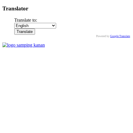
Translator
Translate to:
Powered by
Google Translate
.