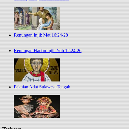
Renungan Injil: Mat 16:24-28
Renungan Harian Injil: Yoh 12:24-26
Pakaian Adat Sulawesi Tengah