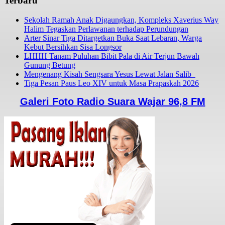
Terbaru
Sekolah Ramah Anak Digaungkan, Kompleks Xaverius Way
Halim Tegaskan Perlawanan terhadap Perundungan
Arter Sinar Tiga Ditargetkan Buka Saat Lebaran, Warga
Kebut Bersihkan Sisa Longsor
LHHH Tanam Puluhan Bibit Pala di Air Terjun Bawah
Gunung Betung
Mengenang Kisah Sengsara Yesus Lewat Jalan Salib
Tiga Pesan Paus Leo XIV untuk Masa Prapaskah 2026
Galeri Foto Radio Suara Wajar 96,8 FM