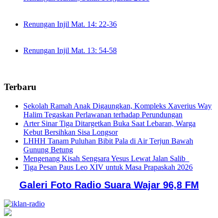
Renungan Injil Mat. 14: 22-36
Renungan Injil Mat. 13: 54-58
Terbaru
Sekolah Ramah Anak Digaungkan, Kompleks Xaverius Way
Halim Tegaskan Perlawanan terhadap Perundungan
Arter Sinar Tiga Ditargetkan Buka Saat Lebaran, Warga
Kebut Bersihkan Sisa Longsor
LHHH Tanam Puluhan Bibit Pala di Air Terjun Bawah
Gunung Betung
Mengenang Kisah Sengsara Yesus Lewat Jalan Salib
Tiga Pesan Paus Leo XIV untuk Masa Prapaskah 2026
Galeri Foto Radio Suara Wajar 96,8 FM