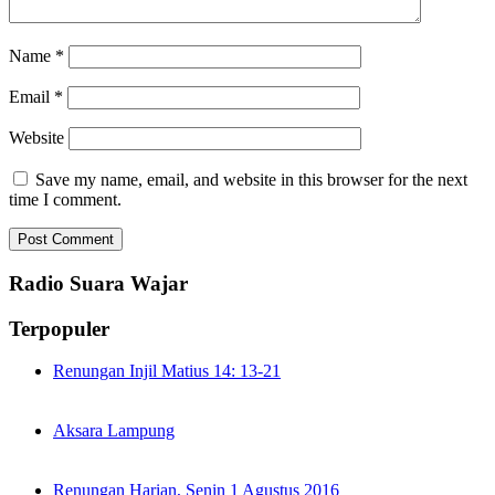
Name
*
Email
*
Website
Save my name, email, and website in this browser for the next
time I comment.
Radio Suara Wajar
Terpopuler
Renungan Injil Matius 14: 13-21
Aksara Lampung
Renungan Harian, Senin 1 Agustus 2016