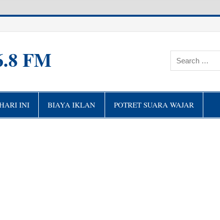
6.8 FM
ARI INI
BIAYA IKLAN
POTRET SUARA WAJAR