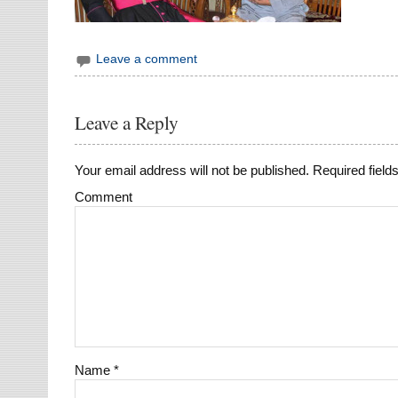
Leave a comment
Leave a Reply
Your email address will not be published.
Required field
Comment
Name
*