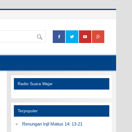
Radio Suara Wajar
Terpopuler
Renungan Injil Matius 14: 13-21