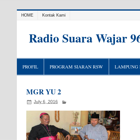
HOME
Kontak Kami
Radio Suara Wajar 9
PROFIL
PROGRAM SIARAN RSW
LAMPUNG H
MGR YU 2
July 6, 2016