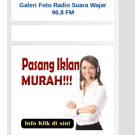
Galeri Foto Radio Suara Wajar
96,8 FM