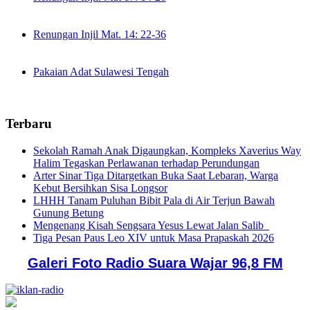
Renungan Injil Mat. 14: 22-36
Pakaian Adat Sulawesi Tengah
Terbaru
Sekolah Ramah Anak Digaungkan, Kompleks Xaverius Way
Halim Tegaskan Perlawanan terhadap Perundungan
Arter Sinar Tiga Ditargetkan Buka Saat Lebaran, Warga
Kebut Bersihkan Sisa Longsor
LHHH Tanam Puluhan Bibit Pala di Air Terjun Bawah
Gunung Betung
Mengenang Kisah Sengsara Yesus Lewat Jalan Salib
Tiga Pesan Paus Leo XIV untuk Masa Prapaskah 2026
Galeri Foto Radio Suara Wajar 96,8 FM