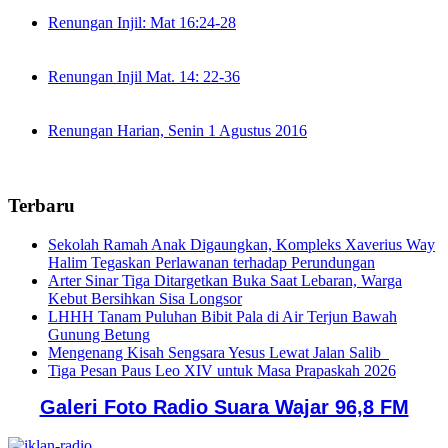
Renungan Injil: Mat 16:24-28
Renungan Injil Mat. 14: 22-36
Renungan Harian, Senin 1 Agustus 2016
Terbaru
Sekolah Ramah Anak Digaungkan, Kompleks Xaverius Way
Halim Tegaskan Perlawanan terhadap Perundungan
Arter Sinar Tiga Ditargetkan Buka Saat Lebaran, Warga
Kebut Bersihkan Sisa Longsor
LHHH Tanam Puluhan Bibit Pala di Air Terjun Bawah
Gunung Betung
Mengenang Kisah Sengsara Yesus Lewat Jalan Salib
Tiga Pesan Paus Leo XIV untuk Masa Prapaskah 2026
Galeri Foto Radio Suara Wajar 96,8 FM