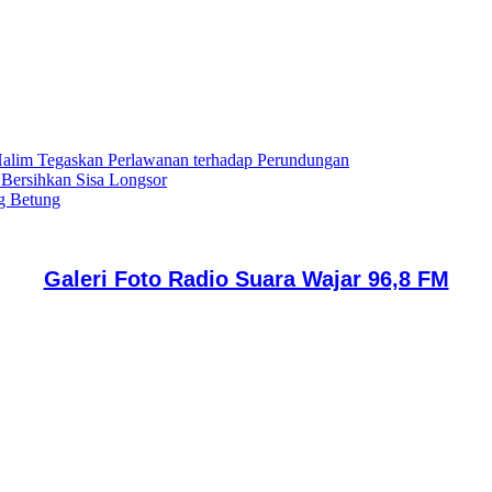
lim Tegaskan Perlawanan terhadap Perundungan
 Bersihkan Sisa Longsor
g Betung
Galeri Foto Radio Suara Wajar 96,8 FM