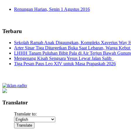
Renungan Harian, Senin 1 Agustus 2016
Terbaru
Sekolah Ramah Anak Digaungkan, Kompleks Xaverius Way Ha
Arter Sinar Tiga Ditargetkan Buka Saat Lebaran, Warga Kebut
LHHH Tanam Puluhan Bibit Pala di Air Terjun Bawah Gunun
Mengenang Kisah Sengsara Yesus Lewat Jalan Salib
Tiga Pesan Paus Leo XIV untuk Masa Prapaskah 2026
Translator
Translate to: