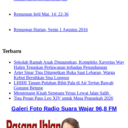
Renungan Injil Mat. 14: 22-36
Renungan Harian, Senin 1 Agustus 2016
Terbaru
Sekolah Ramah Anak Digaungkan, Kompleks Xaverius Way
Halim Tegaskan Perlawanan terhadap Perundungan
Arter Sinar Tiga Ditargetkan Buka Saat Lebaran, Warga
Kebut Bersihkan Sisa Longsor
LHHH Tanam Puluhan Bibit Pala di Air Terjun Bawah
Gunung Betung
Mengenang Kisah Sengsara Yesus Lewat Jalan Salib
Tiga Pesan Paus Leo XIV untuk Masa Prapaskah 2026
Galeri Foto Radio Suara Wajar 96,8 FM