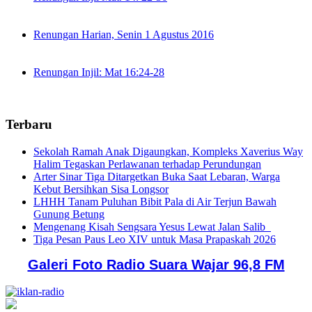
Renungan Harian, Senin 1 Agustus 2016
Renungan Injil: Mat 16:24-28
Terbaru
Sekolah Ramah Anak Digaungkan, Kompleks Xaverius Way
Halim Tegaskan Perlawanan terhadap Perundungan
Arter Sinar Tiga Ditargetkan Buka Saat Lebaran, Warga
Kebut Bersihkan Sisa Longsor
LHHH Tanam Puluhan Bibit Pala di Air Terjun Bawah
Gunung Betung
Mengenang Kisah Sengsara Yesus Lewat Jalan Salib
Tiga Pesan Paus Leo XIV untuk Masa Prapaskah 2026
Galeri Foto Radio Suara Wajar 96,8 FM