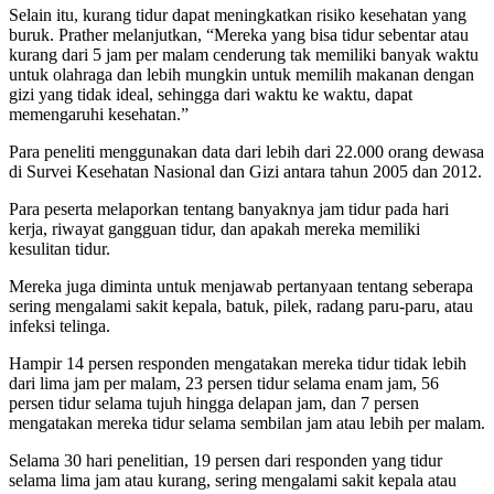
Selain itu, kurang tidur dapat meningkatkan risiko kesehatan yang
buruk. Prather melanjutkan, “Mereka yang bisa tidur sebentar atau
kurang dari 5 jam per malam cenderung tak memiliki banyak waktu
untuk olahraga dan lebih mungkin untuk memilih makanan dengan
gizi yang tidak ideal, sehingga dari waktu ke waktu, dapat
memengaruhi kesehatan.”
Para peneliti menggunakan data dari lebih dari 22.000 orang dewasa
di Survei Kesehatan Nasional dan Gizi antara tahun 2005 dan 2012.
Para peserta melaporkan tentang banyaknya jam tidur pada hari
kerja, riwayat gangguan tidur, dan apakah mereka memiliki
kesulitan tidur.
Mereka juga diminta untuk menjawab pertanyaan tentang seberapa
sering mengalami sakit kepala, batuk, pilek, radang paru-paru, atau
infeksi telinga.
Hampir 14 persen responden mengatakan mereka tidur tidak lebih
dari lima jam per malam, 23 persen tidur selama enam jam, 56
persen tidur selama tujuh hingga delapan jam, dan 7 persen
mengatakan mereka tidur selama sembilan jam atau lebih per malam.
Selama 30 hari penelitian, 19 persen dari responden yang tidur
selama lima jam atau kurang, sering mengalami sakit kepala atau