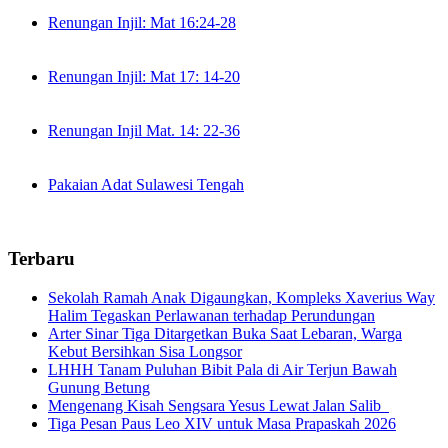
Renungan Injil: Mat 16:24-28
Renungan Injil: Mat 17: 14-20
Renungan Injil Mat. 14: 22-36
Pakaian Adat Sulawesi Tengah
Terbaru
Sekolah Ramah Anak Digaungkan, Kompleks Xaverius Way
Halim Tegaskan Perlawanan terhadap Perundungan
Arter Sinar Tiga Ditargetkan Buka Saat Lebaran, Warga
Kebut Bersihkan Sisa Longsor
LHHH Tanam Puluhan Bibit Pala di Air Terjun Bawah
Gunung Betung
Mengenang Kisah Sengsara Yesus Lewat Jalan Salib
Tiga Pesan Paus Leo XIV untuk Masa Prapaskah 2026