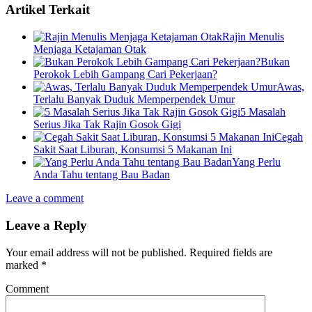
Artikel Terkait
Rajin Menulis
Menjaga Ketajaman Otak
Bukan
Perokok Lebih Gampang Cari Pekerjaan?
Awas,
Terlalu Banyak Duduk Memperpendek Umur
5 Masalah
Serius Jika Tak Rajin Gosok Gigi
Cegah
Sakit Saat Liburan, Konsumsi 5 Makanan Ini
Yang Perlu
Anda Tahu tentang Bau Badan
Leave a comment
Leave a Reply
Your email address will not be published.
Required fields are
marked
*
Comment