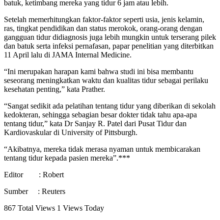
batuk, ketimbang mereka yang tidur 6 jam atau lebih.
Setelah memerhitungkan faktor-faktor seperti usia, jenis kelamin,
ras, tingkat pendidikan dan status merokok, orang-orang dengan
gangguan tidur didiagnosis juga lebih mungkin untuk terserang pilek
dan batuk serta infeksi pernafasan, papar penelitian yang diterbitkan
11 April lalu di JAMA Internal Medicine.
“Ini merupakan harapan kami bahwa studi ini bisa membantu
seseorang meningkatkan waktu dan kualitas tidur sebagai perilaku
kesehatan penting,” kata Prather.
“Sangat sedikit ada pelatihan tentang tidur yang diberikan di sekolah
kedokteran, sehingga sebagian besar dokter tidak tahu apa-apa
tentang tidur,” kata Dr Sanjay R. Patel dari Pusat Tidur dan
Kardiovaskular di University of Pittsburgh.
“Akibatnya, mereka tidak merasa nyaman untuk membicarakan
tentang tidur kepada pasien mereka”.***
Editor : Robert
Sumber : Reuters
867 Total Views
1 Views Today