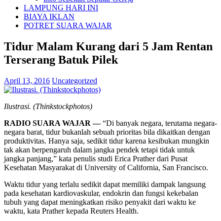
LAMPUNG HARI INI
BIAYA IKLAN
POTRET SUARA WAJAR
Tidur Malam Kurang dari 5 Jam Rentan
Terserang Batuk Pilek
April 13, 2016
Uncategorized
Ilustrasi. (Thinkstockphotos)
RADIO SUARA WAJAR —
“Di banyak negara, terutama negara-
negara barat, tidur bukanlah sebuah prioritas bila dikaitkan dengan
produktivitas. Hanya saja, sedikit tidur karena kesibukan mungkin
tak akan berpengaruh dalam jangka pendek tetapi tidak untuk
jangka panjang,” kata penulis studi Erica Prather dari Pusat
Kesehatan Masyarakat di University of California, San Francisco.
Waktu tidur yang terlalu sedikit dapat memiliki dampak langsung
pada kesehatan kardiovaskular, endokrin dan fungsi kekebalan
tubuh yang dapat meningkatkan risiko penyakit dari waktu ke
waktu, kata Prather kepada Reuters Health.