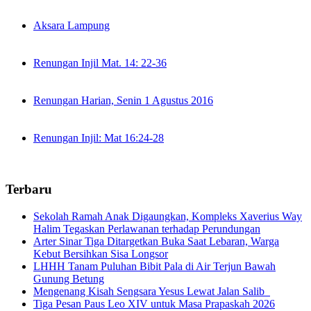
Aksara Lampung
Renungan Injil Mat. 14: 22-36
Renungan Harian, Senin 1 Agustus 2016
Renungan Injil: Mat 16:24-28
Terbaru
Sekolah Ramah Anak Digaungkan, Kompleks Xaverius Way
Halim Tegaskan Perlawanan terhadap Perundungan
Arter Sinar Tiga Ditargetkan Buka Saat Lebaran, Warga
Kebut Bersihkan Sisa Longsor
LHHH Tanam Puluhan Bibit Pala di Air Terjun Bawah
Gunung Betung
Mengenang Kisah Sengsara Yesus Lewat Jalan Salib
Tiga Pesan Paus Leo XIV untuk Masa Prapaskah 2026