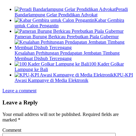
Peradi
Bandarlampung Gelar Pendidikan Advokat
Kabar Gembira
untuk Calon Pengantin
Pameran Burung Berkicau Perebutkan Piala Gubernur
Kesalahan Perhitungan Pendapatan Jembatan Timbang
Membuat Dishub Tercengang
100 Kader Golkar
Lampung ke Bali
KPU-KPI
Awasi Kampanye di Media Elektronik
Leave a comment
Leave a Reply
Your email address will not be published.
Required fields are
marked
*
Comment