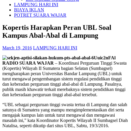
LAMPUNG HARI INI
BIAYA IKLAN
POTRET SUARA WAJAR
Kopertis Harapkan Peran UBL Soal
Kampus Abal-Abal di Lampung
March 19, 2016
LAMPUNG HARI INI
RADIO SUARA WAJAR
– Koordinasi Perguruan Tinggi Swasta
(Kopertis) Wilayah II Sumatera bagian Selatan (Sumbagsel)
mengharapkan peran Universitas Bandar Lampung (UBL) untuk
turut mengawal pengembangan sistem regulasi pendidikan tinggi
dan keberadan perguruan tinggi abal-abal di Lampung. Pasalnya,
publik masih khawatir terkait merebaknya sistem pendidikan tinggi
dan keberadaan perguruan tinggi abal-abal tersebut.
“UBL sebagai perguruan tinggi swasta tertua di Lampung dan salah
satunya di Sumatera yang mampu mengimplementasikan diri serta
mengajak kampus lain untuk turut mengawal dan mengawasi
masalah ini,” kata Koordinator Kopertis Wilayah II Sumbagsel Diah
Natalisa, seperti dikutip dari situs UBL, Sabtu, 19/3/2016.