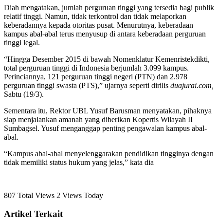
Diah mengatakan, jumlah perguruan tinggi yang tersedia bagi publik
relatif tinggi. Namun, tidak terkontrol dan tidak melaporkan
keberadannya kepada otoritas pusat. Menurutnya, keberadaan
kampus abal-abal terus menyusup di antara keberadaan perguruan
tinggi legal.
“Hingga Desember 2015 di bawah Nomenklatur Kemenristekdikti,
total perguruan tinggi di Indonesia berjumlah 3.099 kampus.
Perinciannya, 121 perguruan tinggi negeri (PTN) dan 2.978
perguruan tinggi swasta (PTS),” ujarnya seperti dirilis
duajurai.com,
Sabtu (19/3).
Sementara itu, Rektor UBL Yusuf Barusman menyatakan, pihaknya
siap menjalankan amanah yang diberikan Kopertis Wilayah II
Sumbagsel. Yusuf menganggap penting pengawalan kampus abal-
abal.
“Kampus abal-abal menyelenggarakan pendidikan tingginya dengan
tidak memiliki status hukum yang jelas,” kata dia
807 Total Views
2 Views Today
Artikel Terkait