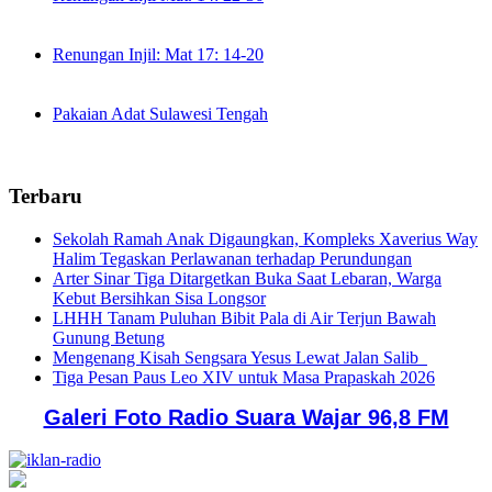
Renungan Injil: Mat 17: 14-20
Pakaian Adat Sulawesi Tengah
Terbaru
Sekolah Ramah Anak Digaungkan, Kompleks Xaverius Way
Halim Tegaskan Perlawanan terhadap Perundungan
Arter Sinar Tiga Ditargetkan Buka Saat Lebaran, Warga
Kebut Bersihkan Sisa Longsor
LHHH Tanam Puluhan Bibit Pala di Air Terjun Bawah
Gunung Betung
Mengenang Kisah Sengsara Yesus Lewat Jalan Salib
Tiga Pesan Paus Leo XIV untuk Masa Prapaskah 2026
Galeri Foto Radio Suara Wajar 96,8 FM