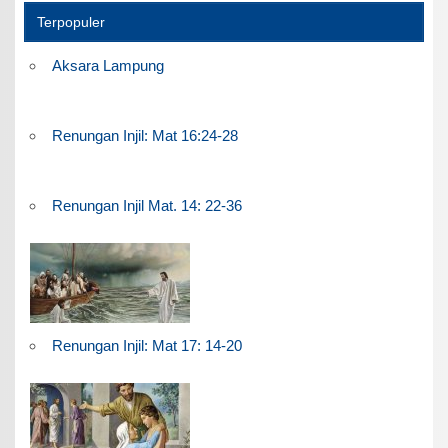
Terpopuler
Aksara Lampung
Renungan Injil: Mat 16:24-28
Renungan Injil Mat. 14: 22-36
Renungan Injil: Mat 17: 14-20