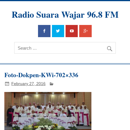
Radio Suara Wajar 96.8 FM
Foto-Dokpen-KWi-702×336
February 27, 2016