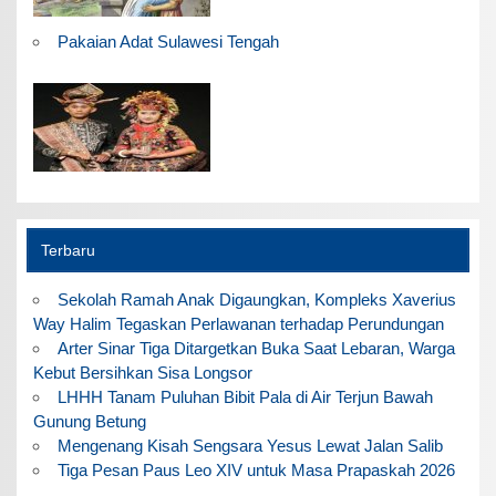
Pakaian Adat Sulawesi Tengah
Terbaru
Sekolah Ramah Anak Digaungkan, Kompleks Xaverius
Way Halim Tegaskan Perlawanan terhadap Perundungan
Arter Sinar Tiga Ditargetkan Buka Saat Lebaran, Warga
Kebut Bersihkan Sisa Longsor
LHHH Tanam Puluhan Bibit Pala di Air Terjun Bawah
Gunung Betung
Mengenang Kisah Sengsara Yesus Lewat Jalan Salib
Tiga Pesan Paus Leo XIV untuk Masa Prapaskah 2026