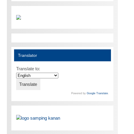
Translator
Translate to:
Powered by
Google Translate
.