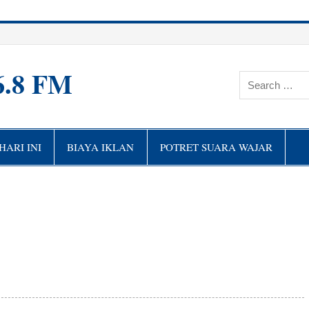
6.8 FM
ARI INI
BIAYA IKLAN
POTRET SUARA WAJAR