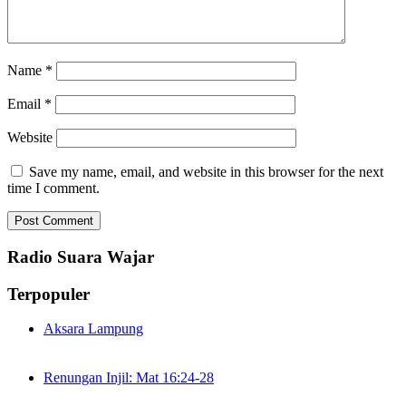
Name
*
Email
*
Website
Save my name, email, and website in this browser for the next
time I comment.
Radio Suara Wajar
Terpopuler
Aksara Lampung
Renungan Injil: Mat 16:24-28