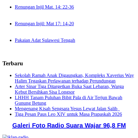
Renungan Injil Mat. 14: 22-36
Renungan Injil: Mat 17: 14-20
Pakaian Adat Sulawesi Tengah
Terbaru
Sekolah Ramah Anak Digaungkan, Kompleks Xaverius Way
Halim Tegaskan Perlawanan terhadap Perundungan
Arter Sinar Tiga Ditargetkan Buka Saat Lebaran, Warga
Kebut Bersihkan Sisa Longsor
LHHH Tanam Puluhan Bibit Pala di Air Terjun Bawah
Gunung Betung
Mengenang Kisah Sengsara Yesus Lewat Jalan Salib
Tiga Pesan Paus Leo XIV untuk Masa Prapaskah 2026
Galeri Foto Radio Suara Wajar 96,8 FM