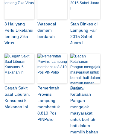
3 Hal yang
Waspadai
Stan Dinkes di
Perlu Diketahui
demam
Lampung Fair
tentang Zika
berdarah
2015 Sabet
Virus
Juara I
Cegah Sakit
Pemerintah
Badan
Saat Liburan,
Provinsi
Ketahanan
Konsumsi 5
Lampung
Pangan
Makanan Ini
membentuk
mengajak
8.810 Pos
masyarakat
PINPolio
untuk berhati-
hati dalam
memilih bahan