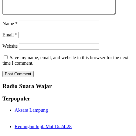
Name
*
Email
*
Website
Save my name, email, and website in this browser for the next
time I comment.
Radio Suara Wajar
Terpopuler
Aksara Lampung
Renungan Injil: Mat 16:24-28