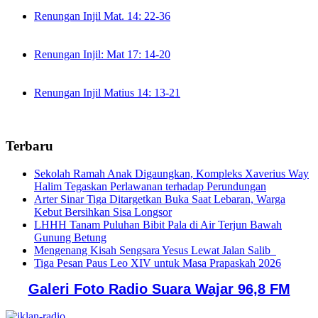
Renungan Injil Mat. 14: 22-36
Renungan Injil: Mat 17: 14-20
Renungan Injil Matius 14: 13-21
Terbaru
Sekolah Ramah Anak Digaungkan, Kompleks Xaverius Way
Halim Tegaskan Perlawanan terhadap Perundungan
Arter Sinar Tiga Ditargetkan Buka Saat Lebaran, Warga
Kebut Bersihkan Sisa Longsor
LHHH Tanam Puluhan Bibit Pala di Air Terjun Bawah
Gunung Betung
Mengenang Kisah Sengsara Yesus Lewat Jalan Salib
Tiga Pesan Paus Leo XIV untuk Masa Prapaskah 2026
Galeri Foto Radio Suara Wajar 96,8 FM