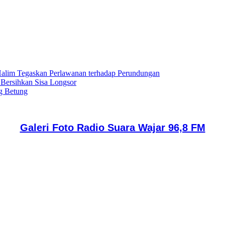
lim Tegaskan Perlawanan terhadap Perundungan
 Bersihkan Sisa Longsor
g Betung
Galeri Foto Radio Suara Wajar 96,8 FM