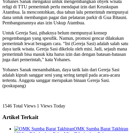
Yohanes Sanak mengakui untuk mengembangkan obyek wisata
religi di TTU pemerintah perlu mendapat izin dari Keuskupan
Atambua. Ia mencontohkan, dua tahun lalu pemerintah mempunyai
dana untuk membangun pagar dan pelataran parkir di Gua Bitauni.
Pembangunannya atas izin Uskup Atambua.
Untuk Gereja Sasi, pihaknya belum mempunyai konsep
pengembangan yang spesifik. Namun, promosi gencar dilakukan
pemerintah lewat beragam cara. “Ini (Gereja Sasi) adalah salah satu
daya tarik wisata. Gereja Sasi dikelola oleh misi. Jadi, sejauh mana
pemerintah bisa masuk kita harus izin dan dengan batasan-batasan
juga dari pemerintah,” kata Yohanes.
Yohanes Sanak menambahkan, daya tarik lain dari Gereja Sasi
adalah kiprah sanggar seni yang sering tampil pada acara-acara
tertentu. Anggota sanggar merupakan binaan Gereja Sasi.
(poskupang)
1546 Total Views
1 Views Today
Artikel Terkait
OMK Sumba Barat Takbiran