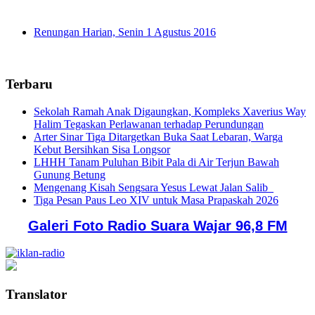
Renungan Harian, Senin 1 Agustus 2016
Terbaru
Sekolah Ramah Anak Digaungkan, Kompleks Xaverius Way
Halim Tegaskan Perlawanan terhadap Perundungan
Arter Sinar Tiga Ditargetkan Buka Saat Lebaran, Warga
Kebut Bersihkan Sisa Longsor
LHHH Tanam Puluhan Bibit Pala di Air Terjun Bawah
Gunung Betung
Mengenang Kisah Sengsara Yesus Lewat Jalan Salib
Tiga Pesan Paus Leo XIV untuk Masa Prapaskah 2026
Galeri Foto Radio Suara Wajar 96,8 FM
Translator