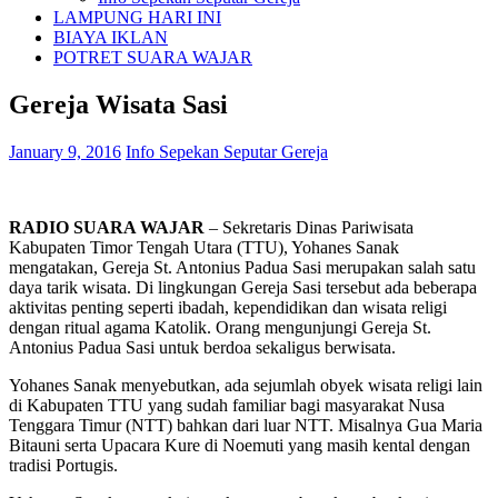
LAMPUNG HARI INI
BIAYA IKLAN
POTRET SUARA WAJAR
Gereja Wisata Sasi
January 9, 2016
Info Sepekan Seputar Gereja
RADIO SUARA WAJAR
– Sekretaris Dinas Pariwisata
Kabupaten Timor Tengah Utara (TTU), Yohanes Sanak
mengatakan, Gereja St. Antonius Padua Sasi merupakan salah satu
daya tarik wisata. Di lingkungan Gereja Sasi tersebut ada beberapa
aktivitas penting seperti ibadah, kependidikan dan wisata religi
dengan ritual agama Katolik. Orang mengunjungi Gereja St.
Antonius Padua Sasi untuk berdoa sekaligus berwisata.
Yohanes Sanak menyebutkan, ada sejumlah obyek wisata religi lain
di Kabupaten TTU yang sudah familiar bagi masyarakat Nusa
Tenggara Timur (NTT) bahkan dari luar NTT. Misalnya Gua Maria
Bitauni serta Upacara Kure di Noemuti yang masih kental dengan
tradisi Portugis.